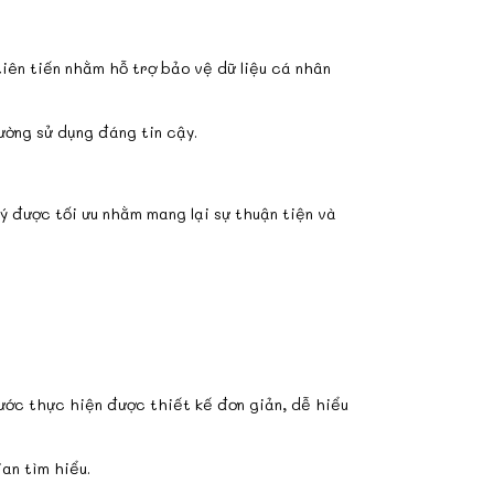
iên tiến nhằm hỗ trợ bảo vệ dữ liệu cá nhân
ường sử dụng đáng tin cậy.
lý được tối ưu nhằm mang lại sự thuận tiện và
bước thực hiện được thiết kế đơn giản, dễ hiểu
an tìm hiểu.