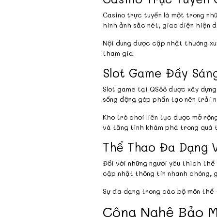
Casino trực tuyến là một trong nh
hình ảnh sắc nét, giao diện hiện đ
Nội dung được cập nhật thường xuy
tham gia.
Slot Game Đầy Sán
Slot game tại QS88 được xây dựng
sống động góp phần tạo nên trải n
Kho trò chơi liên tục được mở rộn
và tăng tính khám phá trong quá t
Thể Thao Đa Dạng V
Đối với những người yêu thích thể
cập nhật thông tin nhanh chóng, g
Sự đa dạng trong các bộ môn thể t
Công Nghệ Bảo M