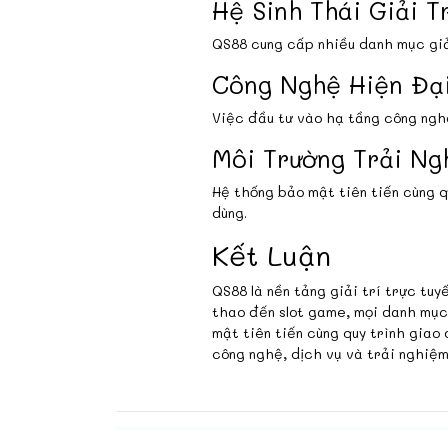
Hệ Sinh Thái Giải T
QS88 cung cấp nhiều danh mục giải
Công Nghệ Hiện Đạ
Việc đầu tư vào hạ tầng công nghệ
Môi Trường Trải Ng
Hệ thống bảo mật tiên tiến cùng q
dùng.
Kết Luận
QS88 là nền tảng giải trí trực tuy
thao đến slot game, mọi danh mục
mật tiên tiến cùng quy trình giao
công nghệ, dịch vụ và trải nghiệm