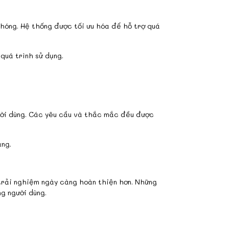
chóng. Hệ thống được tối ưu hóa để hỗ trợ quá
 quá trình sử dụng.
ười dùng. Các yêu cầu và thắc mắc đều được
ảng.
trải nghiệm ngày càng hoàn thiện hơn. Những
g người dùng.