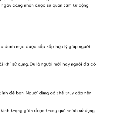
g ngày càng nhận được sự quan tâm từ cộng
ác danh mục được sắp xếp hợp lý giúp người
 khi sử dụng. Dù là người mới hay người đã có
tính để bàn. Người dùng có thể truy cập nền
 tình trạng gián đoạn trong quá trình sử dụng.