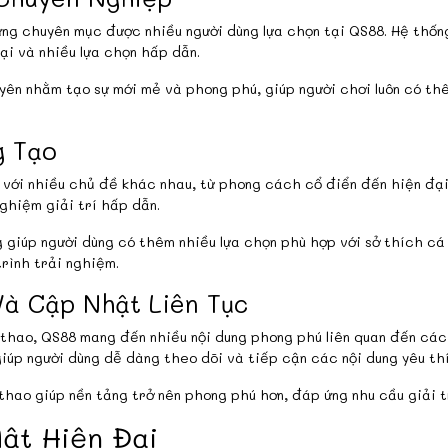
ững chuyên mục được nhiều người dùng lựa chọn tại QS88. Hệ thốn
ại và nhiều lựa chọn hấp dẫn.
ên nhằm tạo sự mới mẻ và phong phú, giúp người chơi luôn có thê
g Tạo
 với nhiều chủ đề khác nhau, từ phong cách cổ điển đến hiện đạ
ghiệm giải trí hấp dẫn.
g giúp người dùng có thêm nhiều lựa chọn phù hợp với sở thích cá
rình trải nghiệm.
à Cập Nhật Liên Tục
 thao, QS88 mang đến nhiều nội dung phong phú liên quan đến các
iúp người dùng dễ dàng theo dõi và tiếp cận các nội dung yêu th
hao giúp nền tảng trở nên phong phú hơn, đáp ứng nhu cầu giải t
ật Hiện Đại