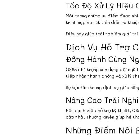
Tốc Độ Xử Lý Hiệu 
Một trong những ưu điểm được nhiề
trình nạp và rút tiền diễn ra thuận 
Điều này giúp trải nghiệm giải trí 
Dịch Vụ Hỗ Trợ 
Đồng Hành Cùng Ng
QS88 chú trọng xây dựng đội ngũ 
tiếp nhận nhanh chóng và xử lý the
Sự tận tâm trong dịch vụ giúp nân
Nâng Cao Trải Ngh
Bên cạnh việc hỗ trợ kỹ thuật, Q
cập nhật thường xuyên giúp hệ thố
Những Điểm Nổi 