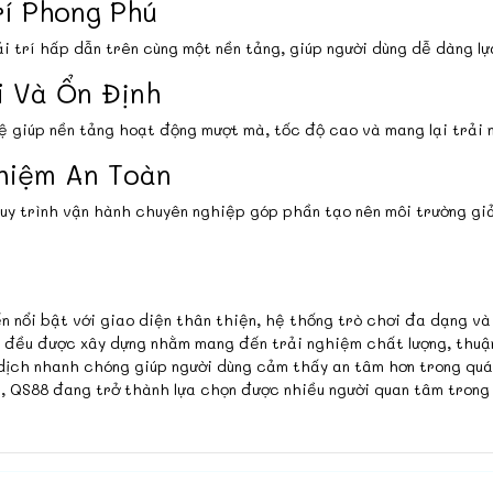
rí Phong Phú
 trí hấp dẫn trên cùng một nền tảng, giúp người dùng dễ dàng lựa
i Và Ổn Định
 giúp nền tảng hoạt động mượt mà, tốc độ cao và mang lại trải n
hiệm An Toàn
uy trình vận hành chuyên nghiệp góp phần tạo nên môi trường giải
ến nổi bật với giao diện thân thiện, hệ thống trò chơi đa dạng và
 đều được xây dựng nhằm mang đến trải nghiệm chất lượng, thuận
 dịch nhanh chóng giúp người dùng cảm thấy an tâm hơn trong quá 
, QS88 đang trở thành lựa chọn được nhiều người quan tâm trong lĩ