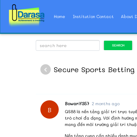
(current)
Home
Institution Contact
About 
Secure Sports Betting
Bowarif357
2 months ago
B
QS88 là nền tảng giải trí trực tu
trò chơi đa dạng. Với định hướng 
mang đến môi trường giải trí thuận
Nền tảng cung cấp nhiều danh mục 