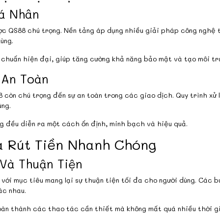
Cá Nhân
được QS88 chú trọng. Nền tảng áp dụng nhiều giải pháp công nghệ t
ùng.
chuẩn hiện đại, giúp tăng cường khả năng bảo mật và tạo môi tr
 An Toàn
 còn chú trọng đến sự an toàn trong các giao dịch. Quy trình xử 
ùng.
g đều diễn ra một cách ổn định, minh bạch và hiệu quả.
à Rút Tiền Nhanh Chóng
Và Thuận Tiện
 với mục tiêu mang lại sự thuận tiện tối đa cho người dùng. Các 
ác nhau.
àn thành các thao tác cần thiết mà không mất quá nhiều thời gi