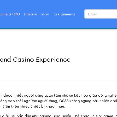
Darasa CMS
Darasa Forum
Assignments
 and Casino Experience
yến được nhiều người dùng quan tâm nhờ sự kết hợp giữa công nghệ
nâng cao trải nghiệm người dùng, QS88 không ngừng cải thiện chất
 tiện trên nhiều thiết bị khác nhau.
giải trí hấp dẫn như casino trực tuyến, thể thao và slot game, 