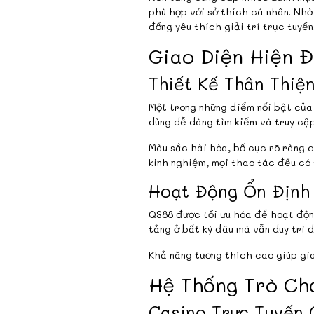
phù hợp với sở thích cá nhân. Nh
đồng yêu thích giải trí trực tuyến
Giao Diện Hiện Đ
Thiết Kế Thân Thiệ
Một trong những điểm nổi bật củ
dùng dễ dàng tìm kiếm và truy cập
Màu sắc hài hòa, bố cục rõ ràng c
kinh nghiệm, mọi thao tác đều có
Hoạt Động Ổn Định 
QS88 được tối ưu hóa để hoạt động
tảng ở bất kỳ đâu mà vẫn duy trì 
Khả năng tương thích cao giúp gia
Hệ Thống Trò Ch
Casino Trực Tuyến